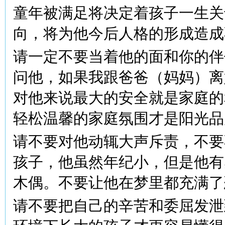
童年被满足将决定着孩子一生关
向，将为他今后人格的形成造成
请一定不要当着他的面和你的伴
问他，如果我跟爸爸（妈妈）离
对他来说最大的安全就是家庭的
轻松温馨的家庭氛围才是阳光品
请不要对他动辄大声斥责，不要
孩子，他虽然年纪小，但是他有
木偶。不要让他在梦里都充满了
请不要把自己的辛苦和委屈发泄