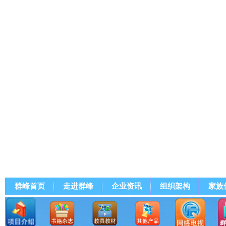
群峰首页
走进群峰
企业资讯
组织架构
家族
群峰直播