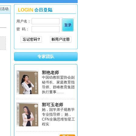
新活动
专家团队
郭艳老师
中国幼教联盟协会副
秘书长、家庭教育指
导师、群峰教育集团
执行董事……
郭可玉老师
她，国学弟子规教学
专业指导师； 她，
CFN全脑思维智星工
程实