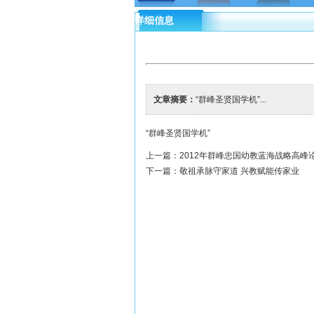
详细信息
文章摘要：
“群峰圣贤国学机”...
“群峰圣贤国学机”
上一篇：
2012年群峰忠国幼教蓝海战略高峰
下一篇：
敬祖承脉守家道 兴教赋能传家业