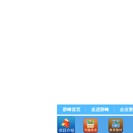
群峰首页
走进群峰
企业资
群峰直播