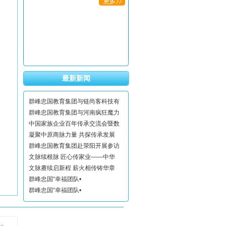
最新新闻
群峰忠国教育集团与链尚客科技有
群峰忠国教育集团与河南疯狂魔力
中国家族企业百年传承交流会暨数
凝聚中原商脉力量 共探传承发展
群峰忠国教育集团赴荥阳开展参访
文脉续根脉 匠心传家业——中华
文脉赓续启新程 薪火相传铸华章
群峰忠国“幸福团队•
群峰忠国“幸福团队•
.