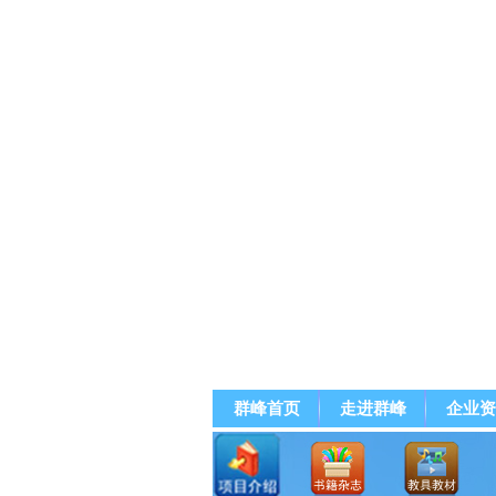
群峰首页
走进群峰
企业资
群峰直播