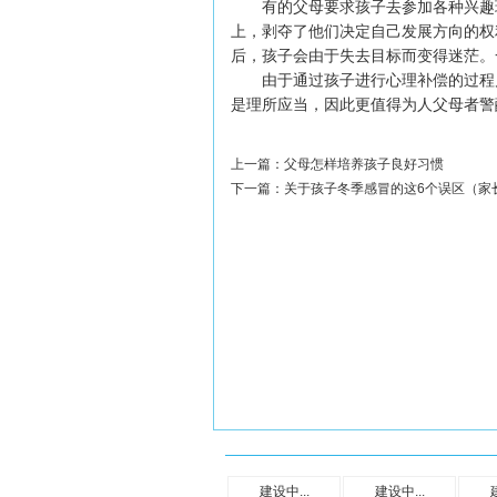
有的父母要求孩子去参加各种兴趣班
上，剥夺了他们决定自己发展方向的权
后，孩子会由于失去目标而变得迷茫。
由于通过孩子进行心理补偿的过程几
是理所应当，因此更值得为人父母者警
上一篇：
父母怎样培养孩子良好习惯
下一篇：
关于孩子冬季感冒的这6个误区（家
建设中...
建设中...