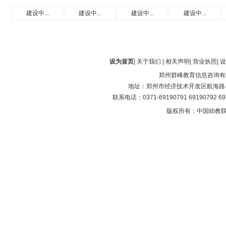
建设中...
建设中...
建设中...
建设中...
设为首页
|
关于我们
|
相关声明
|
营业执照
|
设
郑州群峰教育信息咨询有
地址：郑州市经济技术开发区航海路与第
联系电话：0371-69190791 69190792 6
版权所有：中国幼教