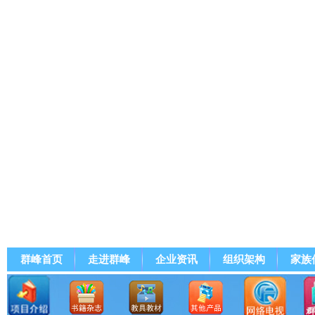
群峰首页
走进群峰
企业资讯
组织架构
家族
群峰直播