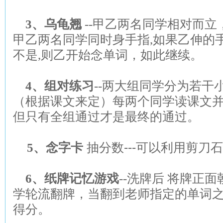
3
、乌龟翘
--
甲乙两名同学相对而立
甲乙两名同学同时身手指,如果乙伸的
不是,则乙开始念单词，如此继续。
4
、组对练习
--
两大组同学分为若干
（根据课文来定）每两个同学读课文
但只有全组通过才是最终的通过。
5
、念字卡
抽分数
---
可以利用剪刀
6
、纸牌记忆游戏
--
洗牌后 将牌正面
学轮流翻牌，当翻到老师指定的单词之
得分。