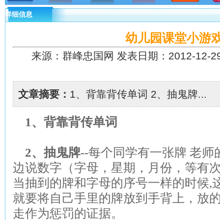
详细信息
幼儿园课堂小游
来源：群峰忠国网 发表日期：2012-12-29 
文章摘要：
1、背靠背传单词 2、抽鬼牌...
1
、背靠背传单词
2
、抽鬼牌
--
每个同学有一张牌 老师
边说数字（字母，星期，月份，等有次
当抽到的牌和字母的序号一样的时候,
就要将自己手里的牌放到手背上，放
走作为惩罚的证据。