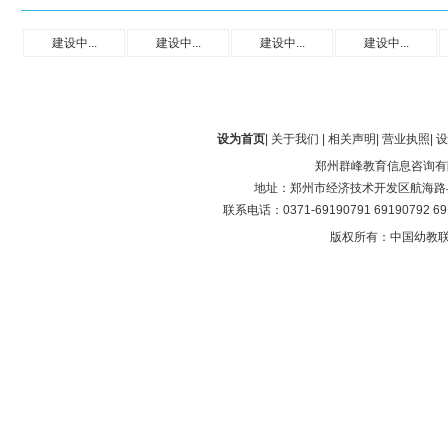
建设中...
建设中...
建设中...
建设中...
设为首页
|
关于我们
|
相关声明
|
营业执照
|
设
郑州群峰教育信息咨询有
地址：郑州市经济技术开发区航海路与第
联系电话：0371-69190791 69190792 6
版权所有：中国幼教