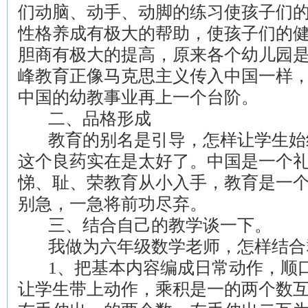
们动脑、动手、动脚的练习使孩子们
性格养成有极大的帮助，使孩子们的
胆商有极大的提高，原来各个幼儿园
峰教育正像马克思主义传入中国一样
中国的幼教事业再上一个台阶。
二、品格形成
教育的别名是引导，怎样让学生始
这个良药实在是太好了。中国是一个
悌、耻、荣教育从小入手，教育是一
别急，一急将前功尽弃。
三、结合自己的教学谈一下。
我做为六年级数学老师，怎样结合
1、把基本内容编成日常动作，顺
让学生带上动作，乘积是一的两个数