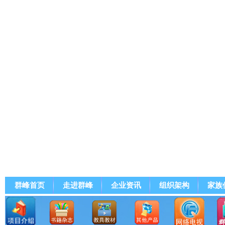
群峰首页
走进群峰
企业资讯
组织架构
家族
群峰直播