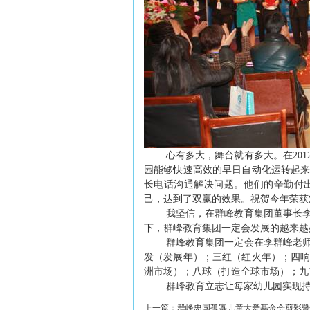
心有多大，舞台就有多大。在
201
园能够快速高效的早日自动化运转起
长电话沟通解决问题。他们的辛勤付
己，达到了双赢的效果。祝贺今年荣获
我坚信，在群峰教育集团董事长
下，群峰教育集团一定会发展的越来越
群峰教育集团一定会在李群峰老
发（发展年）；三红（红火年）；四
洲市场）；八球（打造全球市场）；九
群峰教育立志让每家幼儿园实现
上一篇：
群峰忠国孤寡儿童大爱基金会剪彩暨