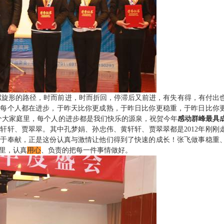
螺旋形的路径，时而前进，时而折回，停滞后又前进，有失有得，有付出
，每个人都在进步，于昨天比你更成熟，于昨日比你更稳重，于昨日比你
个大家庭里，每个人的进步都是我们快乐的源泉，祝贺今年
感动群峰最具
黄轩轩、贾翠翠。其中孔梦娟、孙忠伟、黄轩轩、贾翠翠都是
2012
年刚刚
甘于奉献，正是这份认真与激情让他们得到了快速的成长！张飞做事稳重
里，认真
用心
、负责的把每一件事情做好。