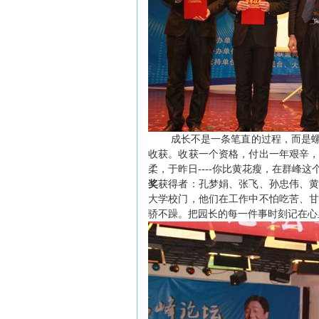
成长不是一条笔直的过程，而是
收获。收获一个资格，付出一年艰辛
柔，于昨日
----
你比黄花瘦，在群峰这
奖
获得者：孔梦娟、张飞、孙忠伟、
大学校门，他们在工作中不怕吃苦、
骄不躁。把园长的每一件事时刻记在心