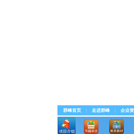
群峰首页
走进群峰
企业资
群峰直播