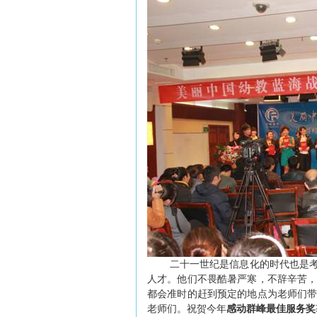
二十一世纪是信息化的时代也是
人才。他们不畏酷暑严寒，不辞辛苦
都会准时的赶到预定的地点为老师们
老师们。祝贺今年
感动群峰最佳服务奖