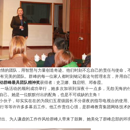
激情的团队，用智慧与力量创造奇迹。他们时刻不忘自己的责任与使命，
只有完美的团队。群峰的每一位家人都时刻铭记着这句哲理名言，并用自
动群峰最具团队精神奖
获得者：史卫娜、魏启明、邓春霞。
每一场活动的顺利成功举行，她多次加班到深夜十一点多，无怨无悔的
自己。她是一位默默付出的配角，也是不可或缺的主角！
小伙子，却实实在在的为我们五星级园长不分昼夜的指导电视台的使用
进行等等许许多多幕后工作。他工作责任心强，是群峰教育集团网络技术
付出、为人谦虚的工作作风给群峰人带来了鼓舞。她美化了群峰总部的环