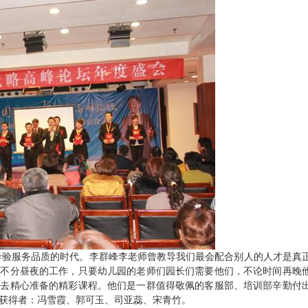
考验服务品质的时代。李群峰李老师曾教导我们最会配合别人的人才是真
，不分昼夜的工作，只要幼儿园的老师们园长们需要他们，不论时间再晚
带去精心准备的精彩课程。他们是一群值得敬佩的客服部、培训部辛勤付
获得者：冯雪霞、郭可玉、司亚蕊、宋青竹。