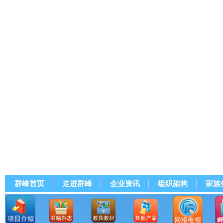
群峰首页
走进群峰
企业资讯
组织架构
家族
群峰直播