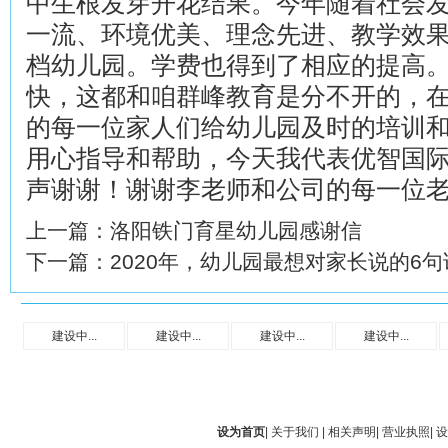
中生根发芽开花结果。今年随着社会
一流、环境优美、理念先进、教学效
档幼儿园。学费也得到了相应的提高
快，这都和咱群峰教育是分不开的，
的每一位家人们给幼儿园及时的培训
用心指导和帮助，今天我代表优智国
声谢谢！谢谢李老师和公司的每一位
上一篇：
洛阳铁门育星幼儿园感谢信
下一篇：
2020年，幼儿园最想对家长说的6句
建设中...
建设中...
建设中...
建设中...
设为首页
|
关于我们
|
相关声明
|
营业执照
|
设