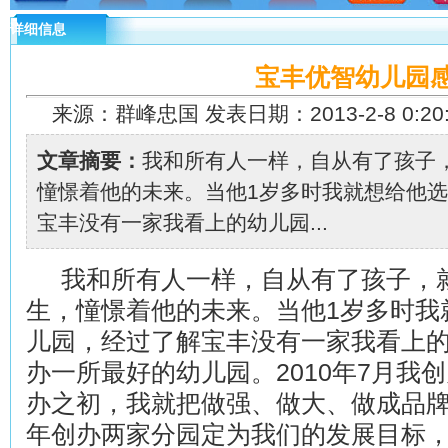
详细信息
宝丰优智幼儿园
来源：群峰忠国 发表日期：2013-2-8 0:20
文章摘要：
我和所有人一样，自从有了孩子
憧憬着他的未来。当他1岁多时我就想给他
宝丰没有一家我看上的幼儿园...
我和所有人一样，自从有了孩子，
生，憧憬着他的未来。当他
1
岁多时我
儿园，经过了解宝丰没有一家我看上
办一所最好的幼儿园。
2010
年
7
月我创
办之初，我就把做强、做大、做成品
年创办两家分园定为我们的发展目标