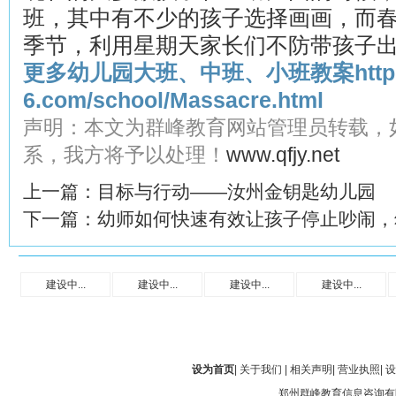
班，其中有不少的孩子选择画画，而
季节，利用星期天家长们不防带孩子
更多幼儿园大班、中班、小班教案
htt
6.com/school/Massacre.html
声明：本文为群峰教育网站管理员转载，
系，我方将予以处理！
www.qfjy.net
上一篇：
目标与行动——汝州金钥匙幼儿园
下一篇：
幼师如何快速有效让孩子停止吵闹，
建设中...
建设中...
建设中...
建设中...
设为首页
|
关于我们
|
相关声明
|
营业执照
|
设
郑州群峰教育信息咨询有