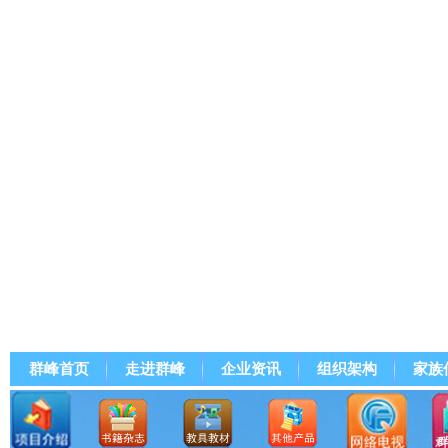
群峰首页
走进群峰
企业资讯
组织架构
家族
群峰直播