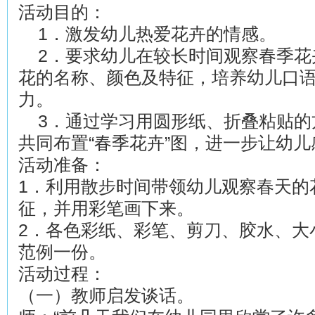
活动目的：
1．激发幼儿热爱花卉的情感。
2．要求幼儿在较长时间观察春季花
花的名称、颜色及特征，培养幼儿口
力。
3．通过学习用圆形纸、折叠粘贴的
共同布置“春季花卉”图，进一步让幼
活动准备：
1．利用散步时间带领幼儿观察春天的
征，并用彩笔画下来。
2．各色彩纸、彩笔、剪刀、胶水、大
范例一份。
活动过程：
（一）教师启发谈话。