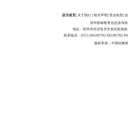
设为首页
|
关于我们
|
相关声明
|
营业执照
|
设
郑州群峰教育信息咨询有
地址：郑州市经济技术开发区航海路与第
联系电话：0371-69190791 69190792 6
版权所有：中国幼教