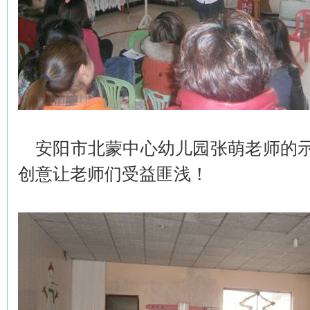
安阳市北蒙中心幼儿园张萌老师的示
创意让老师们受益匪浅！