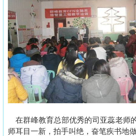
在群峰教育总部优秀的司亚蕊老师
师耳目一新，拍手叫绝，奋笔疾书地