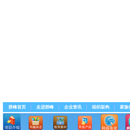
群峰首页
走进群峰
企业资讯
组织架构
家族
群峰直播