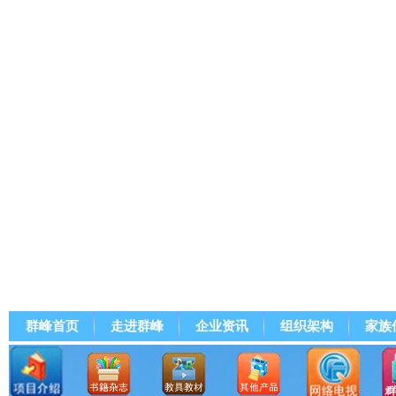
群峰首页
走进群峰
企业资讯
组织架构
家族
群峰直播