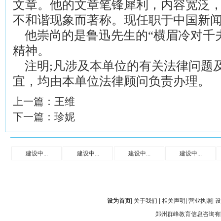
文章。他的文章笔锋犀利，内容宽泛
不和谐现象而著称。现任职于中国新
他崇尚的是鲁迅先生的“横眉冷对千
精神。
注明;凡涉及本单位的有关法律问题
宜，均由本单位法律顾问负责办理。
上一篇：
王维
下一篇：
珍妮
建设中...
建设中...
建设中...
建设中...
设为首页
|
关于我们
|
相关声明
|
营业执照
|
设
郑州群峰教育信息咨询有