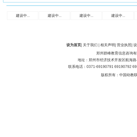
建设中...
建设中...
建设中...
建设中...
设为首页
|
关于我们
|
相关声明
|
营业执照
|
设
郑州群峰教育信息咨询有
地址：郑州市经济技术开发区航海路与第
联系电话：0371-69190791 69190792 6
版权所有：中国幼教