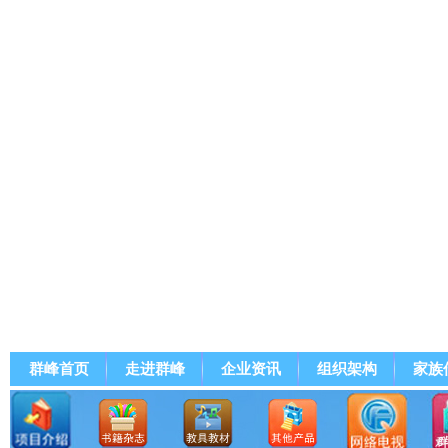
群峰首页
走进群峰
企业资讯
组织架构
家族
群峰直播